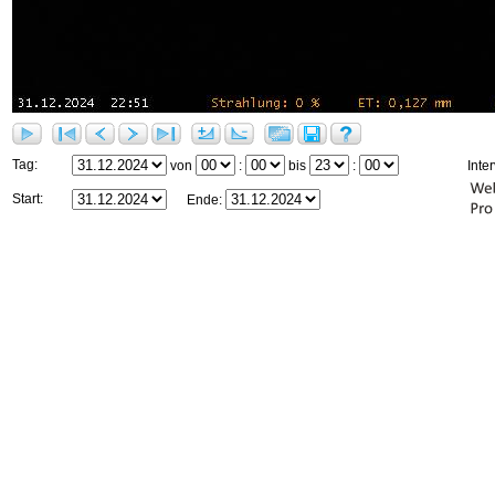
Tag:
von
:
bis
:
Inter
Start:
Ende: