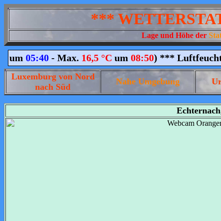
*** WETTERSTA
Lage und Höhe der
Sta
Luxemburg von Nord
Nahe Umgebung
Ur
nach Süd
Echternach