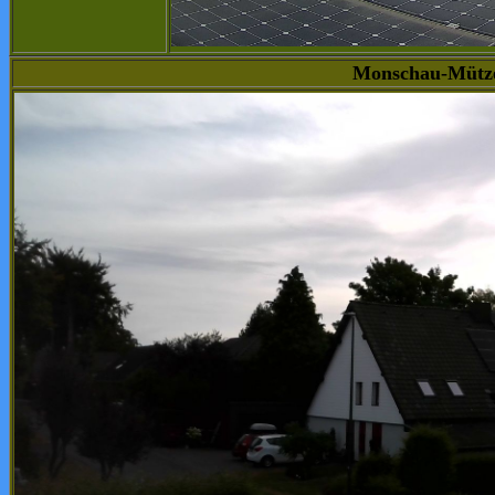
Monschau-Mütze